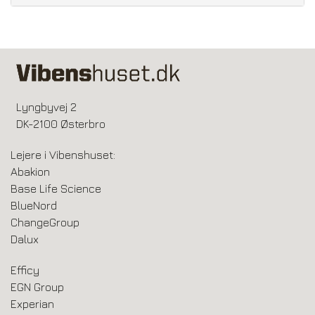
Lyngbyvej 2
DK-2100 Østerbro
Lejere i Vibenshuset:
Abakion
Base Life Science
BlueNord
ChangeGroup
Dalux
Efficy
EGN Group
Experian