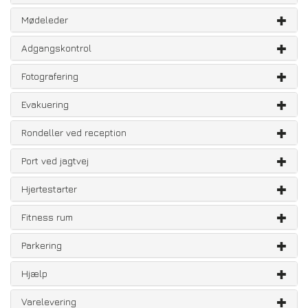
Mødeleder
Adgangskontrol
Fotografering
Evakuering
Rondeller ved reception
Port ved jagtvej
Hjertestarter
Fitness rum
Parkering
Hjælp
Varelevering