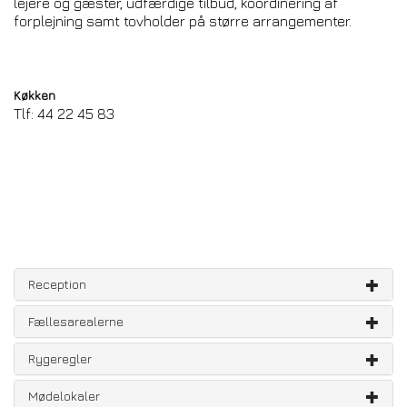
lejere og gæster, udfærdige tilbud, koordinering af
forplejning samt tovholder på større arrangementer.
Køkken
Tlf: 44 22 45 83
Reception
Fællesarealerne
Rygeregler
Mødelokaler